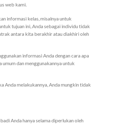
tus web kami.
 informasi kelas, misalnya untuk
uk tujuan ini, Anda sebagai individu tidak
rak antara kita berakhir atau diakhiri oleh
menggunakan informasi Anda dengan cara apa
ara umum dan menggunakannya untuk
ika Anda melakukannya, Anda mungkin tidak
badi Anda hanya selama diperlukan oleh