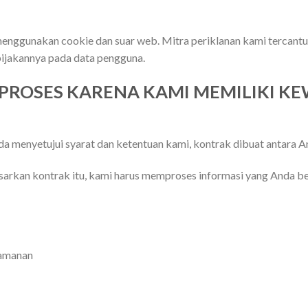
enggunakan cookie dan suar web. Mitra periklanan kami tercantum
ebijakannya pada data pengguna.
 PROSES KARENA KAMI MEMILIKI K
a menyetujui syarat dan ketentuan kami, kontrak dibuat antara A
rkan kontrak itu, kami harus memproses informasi yang Anda be
eamanan