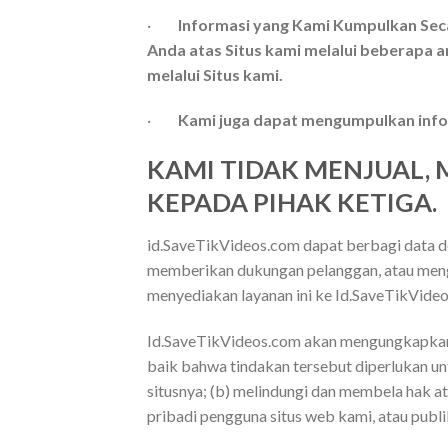
·
Informasi yang Kami Kumpulkan Sec
Anda atas Situs kami melalui beberapa 
melalui Situs kami.
·
Kami juga dapat mengumpulkan inform
KAMI TIDAK MENJUAL
KEPADA PIHAK KETIGA.
id.SaveTikVideos.com dapat berbagi data de
memberikan dukungan pelanggan, atau menga
menyediakan layanan ini ke Id.SaveTikVide
Id.SaveTikVideos.com akan mengungkapkan i
baik bahwa tindakan tersebut diperlukan u
situsnya; (b) melindungi dan membela hak a
pribadi pengguna situs web kami, atau publi