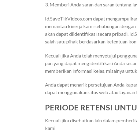
3. Memberi Anda saran dan saran tentang l
Id.SaveTikVideos.com dapat mengumpulkan 
memantau kinerja kami sehubungan dengan la
akan dapat diidentifikasi secara pribadi. I
salah satu pihak berdasarkan ketentuan kon
Kecuali jika Anda telah menyetujui penggun
pun yang dapat mengidentifikasi Anda sec
memberikan informasi kelas, misalnya untuk
Anda dapat menarik persetujuan Anda kapan
dapat menggunakan situs web atau layanan ka
PERIODE RETENSI UNTU
Kecuali jika disebutkan lain dalam pemberita
kami: