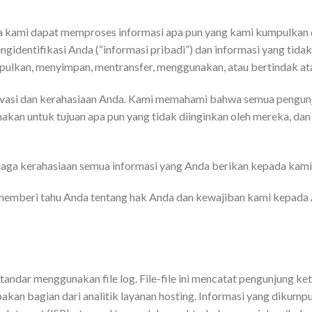
a kami dapat memproses informasi apa pun yang kami kumpulkan 
ngidentifikasi Anda (“informasi pribadi”) dan informasi yang ti
pulkan, menyimpan, mentransfer, menggunakan, atau bertindak ata
rivasi dan kerahasiaan Anda. Kami memahami bahwa semua pengun
kan untuk tujuan apa pun yang tidak diinginkan oleh mereka, dan 
njaga kerahasiaan semua informasi yang Anda berikan kepada kam
memberi tahu Anda tentang hak Anda dan kewajiban kami kepada
andar menggunakan file log. File-file ini mencatat pengunjung k
kan bagian dari analitik layanan hosting. Informasi yang dikumpu