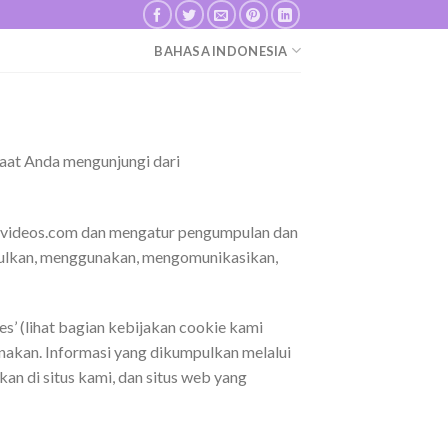
BAHASA INDONESIA
saat Anda mengunjungi dari
etikvideos.com dan mengatur pengumpulan dan
ulkan, menggunakan, mengomunikasikan,
s’ (lihat bagian kebijakan cookie kami
unakan. Informasi yang dikumpulkan melalui
an di situs kami, dan situs web yang