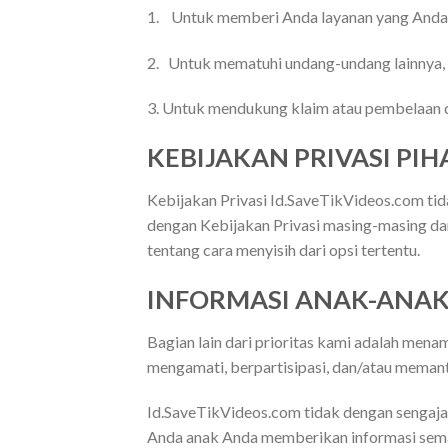
1. Untuk memberi Anda layanan yang Anda
2. Untuk mematuhi undang-undang lainnya, t
3. Untuk mendukung klaim atau pembelaan d
KEBIJAKAN PRIVASI PIH
Kebijakan Privasi Id.SaveTikVideos.com tid
dengan Kebijakan Privasi masing-masing dari 
tentang cara menyisih dari opsi tertentu.
INFORMASI ANAK-ANA
Bagian lain dari prioritas kami adalah men
mengamati, berpartisipasi, dan/atau meman
Id.SaveTikVideos.com tidak dengan sengaja 
Anda anak Anda memberikan informasi sema