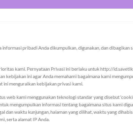
a informasi pribadi Anda dikumpulkan, digunakan, dan dibagikan 
ioritas kami. Pernyataan Privasi ini berlaku untuk http://id.sav
an kebijakan ini agar Anda memahami bagaimana kami mengump
 ini menguraikan kebijakan privasi kami.
itus web kami menggunakan teknologi standar yang disebut ‘cookie
er untuk mengumpulkan informasi tentang bagaimana situs kami dig
l dan waktu kunjungan, halaman yang dilihat, waktu yang dihabisk
mi, serta alamat IP Anda.