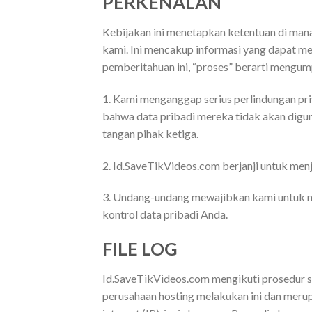
PERKENALAN
Kebijakan ini menetapkan ketentuan di man
kami. Ini mencakup informasi yang dapat me
pemberitahuan ini, “proses” berarti mengum
1. Kami menganggap serius perlindungan p
bahwa data pribadi mereka tidak akan diguna
tangan pihak ketiga.
2. Id.SaveTikVideos.com berjanji untuk me
3. Undang-undang mewajibkan kami untuk 
kontrol data pribadi Anda.
FILE LOG
Id.SaveTikVideos.com mengikuti prosedur st
perusahaan hosting melakukan ini dan merupa