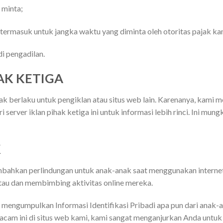
 minta;
ermasuk untuk jangka waktu yang diminta oleh otoritas pajak ka
i pengadilan.
AK KETIGA
ak berlaku untuk pengiklan atau situs web lain. Karenanya, kami
server iklan pihak ketiga ini untuk informasi lebih rinci. Ini mun
K
ambahkan perlindungan untuk anak-anak saat menggunakan interne
tau dan membimbing aktivitas online mereka.
mengumpulkan Informasi Identifikasi Pribadi apa pun dari anak-a
cam ini di situs web kami, kami sangat menganjurkan Anda untu