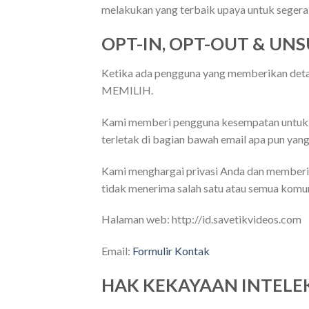
melakukan yang terbaik upaya untuk segera 
OPT-IN, OPT-OUT & UN
Ketika ada pengguna yang memberikan detai
MEMILIH.
Kami memberi pengguna kesempatan untuk m
terletak di bagian bawah email apa pun yang
Kami menghargai privasi Anda dan memberi
tidak menerima salah satu atau semua komun
Halaman web: http://id.savetikvideos.com
Email:
Formulir Kontak
HAK KEKAYAAN INTELE