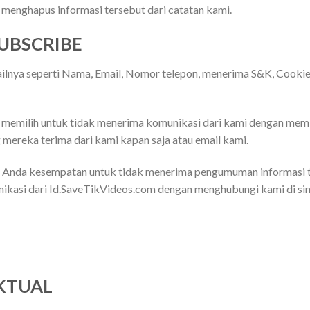
menghapus informasi tersebut dari catatan kami.
SUBSCRIBE
lnya seperti Nama, Email, Nomor telepon, menerima S&K, Cookie, 
emilih untuk tidak menerima komunikasi dari kami dengan memba
 mereka terima dari kami kapan saja atau email kami.
 Anda kesempatan untuk tidak menerima pengumuman informasi t
ikasi dari Id.SaveTikVideos.com dengan menghubungi kami di sin
KTUAL