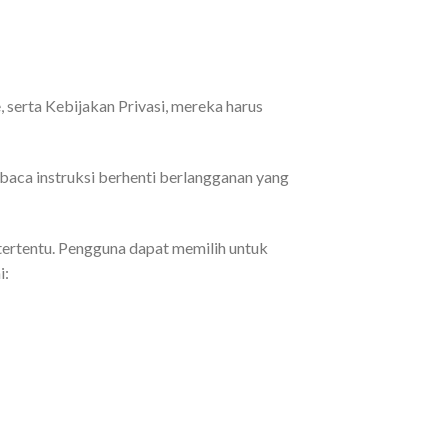
serta Kebijakan Privasi, mereka harus
ca instruksi berhenti berlangganan yang
ertentu. Pengguna dapat memilih untuk
i: