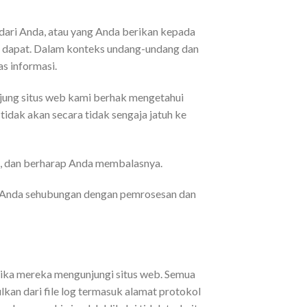
dari Anda, atau yang Anda berikan kepada
dak dapat. Dalam konteks undang-undang dan
s informasi.
jung situs web kami berhak mengetahui
tidak akan secara tidak sengaja jatuh ke
i, dan berharap Anda membalasnya.
 Anda sehubungan dengan pemrosesan dan
etika mereka mengunjungi situs web. Semua
lkan dari file log termasuk alamat protokol