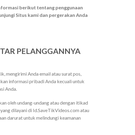
nformasi berikut tentang penggunaan
unjungi Situs kami dan pergerakan Anda
FTAR PELANGGANNYA
k, mengirimi Anda email atau surat pos,
an informasi pribadi Anda kecuali untuk
si Anda.
kan oleh undang-undang atau dengan itikad
yang dilayani di Id.SaveTikVideos.com atau
daan darurat untuk melindungi keamanan