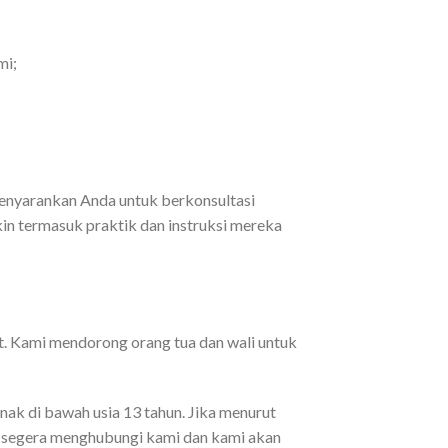
mi;
 menyarankan Anda untuk berkonsultasi
gkin termasuk praktik dan instruksi mereka
t. Kami mendorong orang tua dan wali untuk
nak di bawah usia 13 tahun. Jika menurut
k segera menghubungi kami dan kami akan