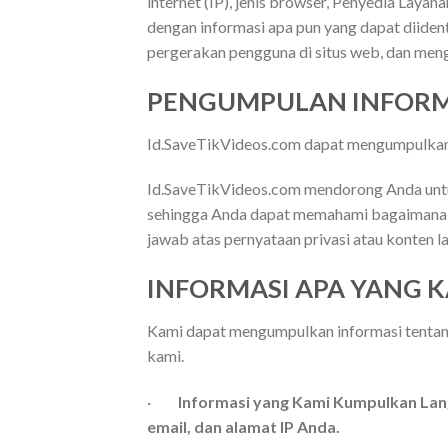
internet (IP), jenis browser, Penyedia Layana
dengan informasi apa pun yang dapat diidenti
pergerakan pengguna di situs web, dan men
PENGUMPULAN INFORMA
Id.SaveTikVideos.com dapat mengumpulkan i
Id.SaveTikVideos.com mendorong Anda untuk 
sehingga Anda dapat memahami bagaimana 
jawab atas pernyataan privasi atau konten lai
INFORMASI APA YANG 
Kami dapat mengumpulkan informasi tentang 
kami.
·
Informasi yang Kami Kumpulkan Lang
email, dan alamat IP Anda.